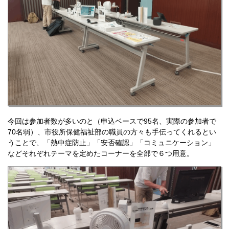
今回は参加者数が多いのと（申込ベースで95名、実際の参加者で
70名弱）、市役所保健福祉部の職員の方々も手伝ってくれるとい
うことで、「熱中症防止」「安否確認」「コミュニケーション」
などそれぞれテーマを定めたコーナーを全部で６つ用意。