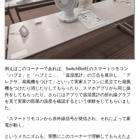
例えばこのコーナーであれば、SwitchBot社のスマートリモコン
「ハブ２」と「ハブミニ」、「温湿度計」の三点を展示し、「ア
レクサ、扇風機をつけて」といって実家エアコンに見立てた扇風
機をつけたり消したりしてもらったり、スマホアプリから同じ操
作をしてもらったり、さらにはアプリで温湿度計の折れ線グラフ
を見て実家の部屋の温度を確認するという体験をしてもらいまし
た。
「スマートリモコンから赤外線信号が発信され、それによって家
電が動く」
というメカニズムも、実際にこのコーナーで理解してもらえたよ