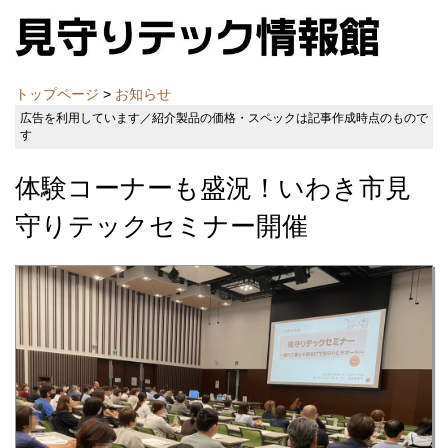
トップページ
>
お知らせ
広告を利用しています／紹介製品の価格・スペックは記事作成時点のもので
す
体験コーナーも盛況！いわき市見
守りテックセミナー開催