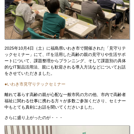
2025年10月4日（土）に福島県いわき市で開催された「見守りテ
ックセミナー」にて、ITを活用した高齢の親の見守りや生活サポ
ートについて、課題整理からプランニング、そして課題別の具体
的なIT製品活用法、親にも歓迎される導入方法などについてお話
をさせていただきました。
●いわき市見守りテックセミナー
離れて暮らす高齢の親が心配な一般市民の方の他、市内で高齢者
福祉に関わる仕事に携わる方々が多数ご参加くださり、セミナー
中もとても真剣にお話を聞いてくださいました。
さらに盛り上がったのが・・・