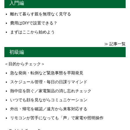
入門編
離れて暮らす親を無理なく見守る
費用はDIYで設置できる？
まずはここから始めよう
≫ 記事一覧
初級編
＜目的からチェック＞
急な発病・転倒など緊急事態を早期発見
スケジュール管理・毎日の日課リマインド
熱中症を防ぐ／家電製品の消し忘れチェック
いつでも顔を見ながらコミュニケーション
外出・帰宅を確認／遠方から来客対応する
リモコンが苦手になっても「声」で家電や照明操作