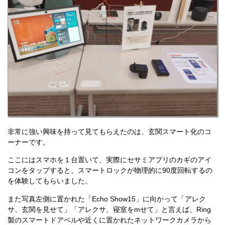
非常に強い興味を持って見てもらえたのは、玄関スマート化のコ
ーナーです。
ここにはスマホを１台置いて、実際にセサミアプリのカギのアイ
コンをタップすると、スマートロックが物理的に90度回転するの
を体験してもらいました。
また写真左側に置かれた「Echo Show15」に向かって「アレク
サ、玄関を見せて」「アレクサ、寝室をmせて」と言えば、Ring
製のスマートドアベルや近くに置かれたネットワークカメラから