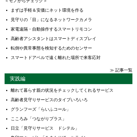
＜モノからチェック＞
まずは手軽＆安価にネット環境を作る
見守りの「目」になるネットワークカメラ
家電遠隔・自動操作するスマートリモコン
高齢者アシスタントはスマートディスプレイ
転倒や異常事態を検知するためのセンサー
スマートドアベルで遠く離れた場所で来客応対
≫ 記事一覧
実践編
離れて暮らす親の状況をチェックしてくれるサービス
高齢者見守りサービスのタイプいろいろ
グランフーズ「らいふコール」
こころみ「つながりプラス」
日立「見守りサービス ドシテル」