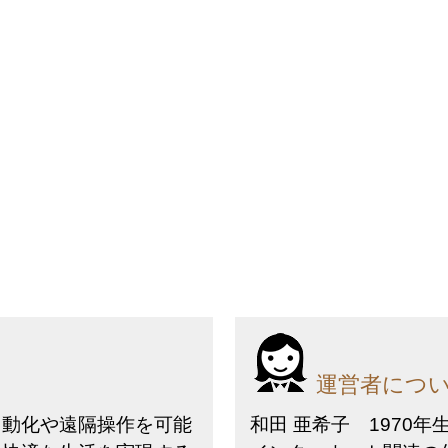
運営者につ
自動化や遠隔操作を可能
和田 亜希子 1970