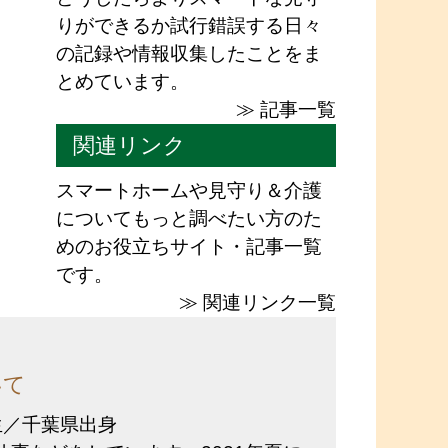
りができるか試行錯誤する日々
の記録や情報収集したことをま
とめています。
≫ 記事一覧
関連リンク
スマートホームや見守り＆介護
についてもっと調べたい方のた
めのお役立ちサイト・記事一覧
です。
≫ 関連リンク一覧
いて
年生／千葉県出身