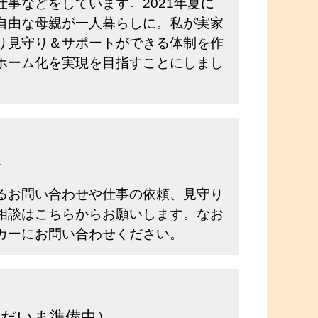
事などをしています。2021年夏に
自由な母親が一人暮らしに。私が実家
り見守り＆サポートができる体制を作
ホーム化を実現を目指すことにしまし
せ
るお問い合わせや仕事の依頼、見守り
相談は
こちら
からお願いします。なお
カーにお問い合わせください。
だいま準備中）