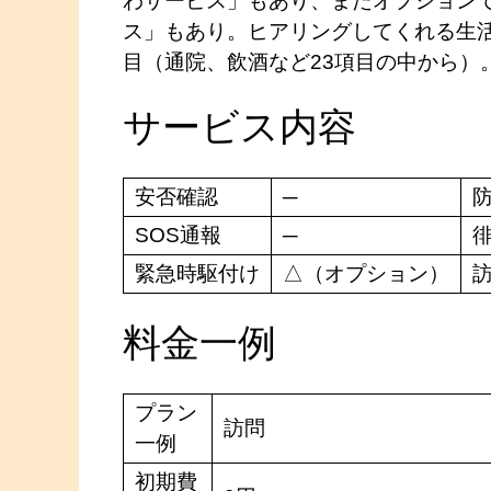
わサービス」もあり、またオプション
ス」もあり。ヒアリングしてくれる生
目（通院、飲酒など23項目の中から）
サービス内容
安否確認
─
SOS通報
─
緊急時駆付け
△（オプション）
料金一例
プラン
訪問
一例
初期費