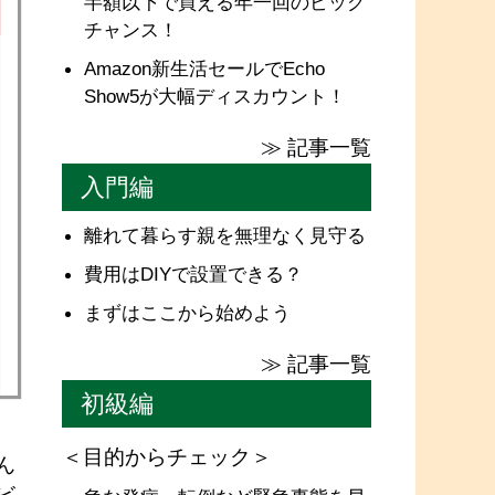
半額以下で買える年一回のビッグ
チャンス！
Amazon新生活セールでEcho
Show5が大幅ディスカウント！
≫ 記事一覧
入門編
離れて暮らす親を無理なく見守る
費用はDIYで設置できる？
まずはここから始めよう
≫ 記事一覧
初級編
＜目的からチェック＞
ん