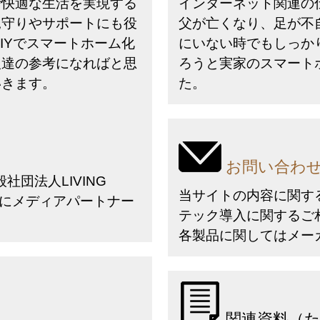
で快適な生活を実現する
インターネット関連の仕
見守りやサポートにも役
父が亡くなり、足が不
IYでスマートホーム化
にいない時でもしっか
人達の参考になればと思
ろうと実家のスマート
いきます。
た。
お問い合わ
社団法人LIVING
当サイトの内容に関す
にメディアパートナー
テック導入に関するご
各製品に関してはメー
関連資料（た