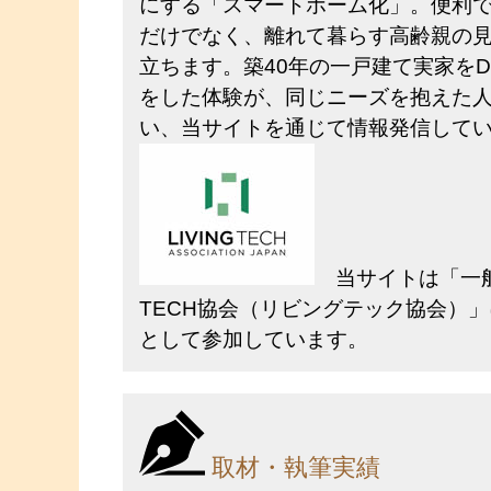
にする「スマートホーム化」。便利
だけでなく、離れて暮らす高齢親の
立ちます。築40年の一戸建て実家をD
をした体験が、同じニーズを抱えた
い、当サイトを通じて情報発信して
当サイトは
「一般
TECH協会（リビングテック協会）」
として参加しています。
取材・執筆実績