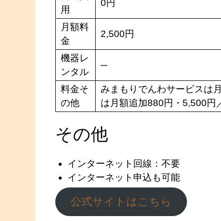
0円
用
月額料
2,500円
金
機器レ
─
ンタル
料金そ
みまもりでんわサービスは月
の他
は月額追加880円・5,50
その他
インターネット回線：不要
インターネット申込も可能
公式サイトはこちら