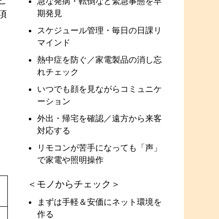
ビ
急な発病・転倒など緊急事態を早
期発見
項
スケジュール管理・毎日の日課リ
マインド
熱中症を防ぐ／家電製品の消し忘
れチェック
いつでも顔を見ながらコミュニケ
ーション
外出・帰宅を確認／遠方から来客
対応する
リモコンが苦手になっても「声」
で家電や照明操作
＜モノからチェック＞
まずは手軽＆安価にネット環境を
作る