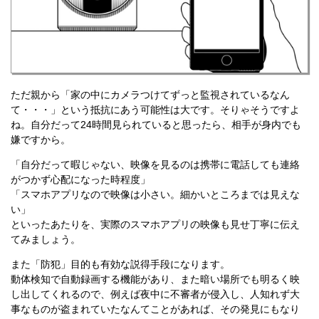
ただ親から「家の中にカメラつけてずっと監視されているなん
て・・・」という抵抗にあう可能性は大です。そりゃそうですよ
ね。自分だって24時間見られていると思ったら、相手が身内でも
嫌ですから。
「自分だって暇じゃない、映像を見るのは携帯に電話しても連絡
がつかず心配になった時程度」
「スマホアプリなので映像は小さい。細かいところまでは見えな
い」
といったあたりを、実際のスマホアプリの映像も見せ丁寧に伝え
てみましょう。
また「防犯」目的も有効な説得手段になります。
動体検知で自動録画する機能があり、また暗い場所でも明るく映
し出してくれるので、例えば夜中に不審者が侵入し、人知れず大
事なものが盗まれていたなんてことがあれば、その発見にもなり