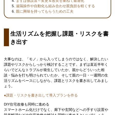
まずは仮設置～変更＆改良を重ねて最適化
遠隔操作や自動化も組み合わせ親負担を軽くする
親に興味を持ってもらうための工夫
生活リズムを把握し課題・リスクを書
き出す
大事なのは、「モノ」から入ってしまうのではなく、解決したい
課題やリスクからしっかり検討することです。まずは直近半年く
らいでどんなトラブルが発生していたか、親からどういった相
談・悩みを打ち明けられていたか、そして親の一日・一週間の生
活リズムをベースにしながら、課題とリスクを書き出してみまし
ょう。
●課題・リスクを書き出して導入プランを作る
DIY住宅改修も同時に進める
スマートホーム化だけでなく、廊下や玄関などへの手すり設置や