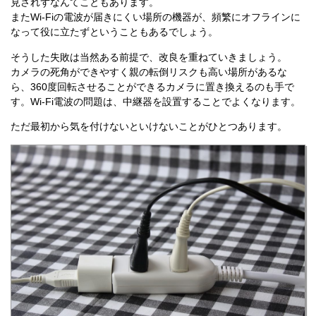
見されずなんてこともあります。
またWi-Fiの電波が届きにくい場所の機器が、頻繁にオフラインに
なって役に立たずということもあるでしょう。
そうした失敗は当然ある前提で、改良を重ねていきましょう。
カメラの死角ができやすく親の転倒リスクも高い場所があるな
ら、360度回転させることができるカメラに置き換えるのも手で
す。Wi-Fi電波の問題は、中継器を設置することでよくなります。
ただ最初から気を付けないといけないことがひとつあります。