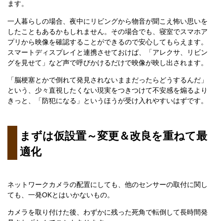
ます。
一人暮らしの場合、夜中にリビングから物音が聞こえ怖い思いを
したこともあるかもしれません。その場合でも、寝室でスマホア
プリから映像を確認することができるので安心してもらえます。
スマートディスプレイと連携させておけば、「アレクサ、リビン
グを見せて」など声で呼びかけるだけで映像が映し出されます。
「脳梗塞とかで倒れて発見されないままだったらどうするんだ」
という、少々直視したくない現実をつきつけて不安感を煽るより
きっと、「防犯になる」というほうが受け入れやすいはずです。
まずは仮設置～変更＆改良を重ねて最
適化
ネットワークカメラの配置にしても、他のセンサーの取付に関し
ても、一発OKとはいかないもの。
カメラを取り付けた後、わずかに残った死角で転倒して長時間発