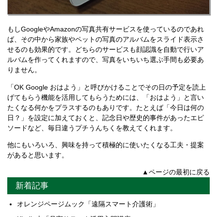
もしGoogleやAmazonの写真共有サービスを使っているのであれ
ば、その中から家族やペットの写真のアルバムをスライド表示さ
せるのも効果的です。どちらのサービスも顔認識を自動で行いア
ルバムを作ってくれますので、写真をいちいち選ぶ手間も必要あ
りません。
「OK Google おはよう」と呼びかけることでその日の予定を読上
げてもらう機能を活用してもらうためには、「おはよう」と言い
たくなる何かをプラスするのもありです。たとえば「今日は何の
日？」を設定に加えておくと、記念日や歴史的事件があったエピ
ソードなど、毎日違うプチうんちくを教えてくれます。
他にもいろいろ、興味を持って積極的に使いたくなる工夫・提案
があると思います。
▲ページの最初に戻る
新着記事
オレンジページムック「遠隔スマート介護術」