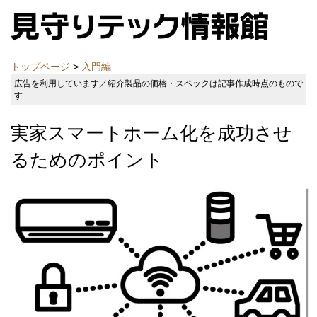
トップページ
>
入門編
広告を利用しています／紹介製品の価格・スペックは記事作成時点のもので
す
実家スマートホーム化を成功させ
るためのポイント