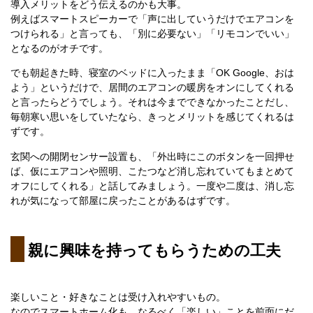
導入メリットをどう伝えるのかも大事。
例えばスマートスピーカーで「声に出していうだけでエアコンを
つけられる」と言っても、「別に必要ない」「リモコンでいい」
となるのがオチです。
でも朝起きた時、寝室のベッドに入ったまま「OK Google、おは
よう」というだけで、居間のエアコンの暖房をオンにしてくれる
と言ったらどうでしょう。それは今までできなかったことだし、
毎朝寒い思いをしていたなら、きっとメリットを感じてくれるは
ずです。
玄関への開閉センサー設置も、「外出時にこのボタンを一回押せ
ば、仮にエアコンや照明、こたつなど消し忘れていてもまとめて
オフにしてくれる」と話してみましょう。一度や二度は、消し忘
れが気になって部屋に戻ったことがあるはずです。
親に興味を持ってもらうための工夫
楽しいこと・好きなことは受け入れやすいもの。
なのでスマートホーム化も、なるべく「楽しい」ことを前面にだ