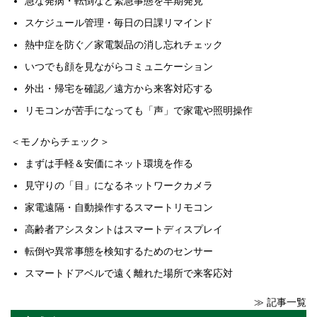
急な発病・転倒など緊急事態を早期発見
スケジュール管理・毎日の日課リマインド
熱中症を防ぐ／家電製品の消し忘れチェック
いつでも顔を見ながらコミュニケーション
外出・帰宅を確認／遠方から来客対応する
リモコンが苦手になっても「声」で家電や照明操作
＜モノからチェック＞
まずは手軽＆安価にネット環境を作る
見守りの「目」になるネットワークカメラ
家電遠隔・自動操作するスマートリモコン
高齢者アシスタントはスマートディスプレイ
転倒や異常事態を検知するためのセンサー
スマートドアベルで遠く離れた場所で来客応対
≫ 記事一覧