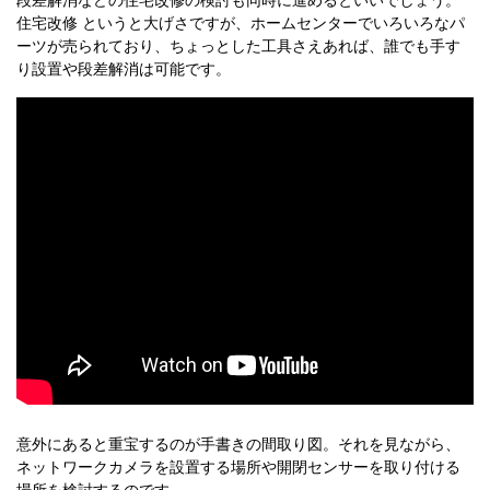
段差解消などの住宅改修の検討も同時に進めるといいでしょう。
住宅改修 というと大げさですが、ホームセンターでいろいろなパ
ーツが売られており、ちょっとした工具さえあれば、誰でも手す
り設置や段差解消は可能です。
意外にあると重宝するのが手書きの間取り図。それを見ながら、
ネットワークカメラを設置する場所や開閉センサーを取り付ける
場所を検討するのです。